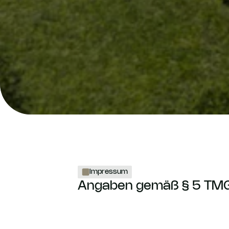
Impressum
Angaben gemäß § 5 TMG
Angaben gemäß § 5 TMG:
Gesellchen GmbH
Schiffweilerstraße 65–67