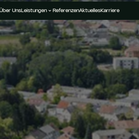
Über Uns
Leistungen
Referenzen
Aktuelles
Karriere
Über Uns
Leistungen
Referenzen
Aktuelles
Karriere