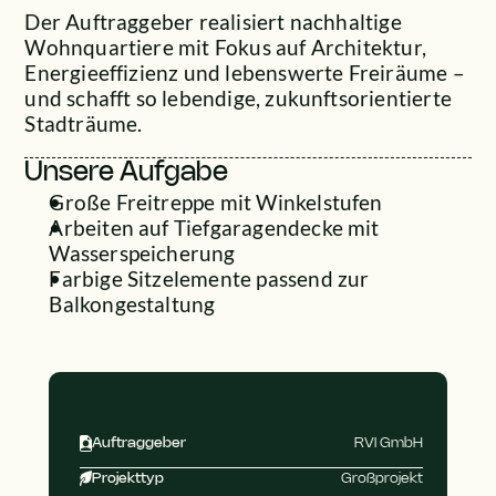
Der Auftraggeber realisiert nachhaltige 
Wohnquartiere mit Fokus auf Architektur, 
Energieeffizienz und lebenswerte Freiräume – 
und schafft so lebendige, zukunftsorientierte 
Stadträume.
Unsere Aufgabe
Große Freitreppe mit Winkelstufen
Arbeiten auf Tiefgaragendecke mit 
Wasserspeicherung
Farbige Sitzelemente passend zur 
Balkongestaltung
Auftraggeber
RVI GmbH
Projekttyp
Großprojekt