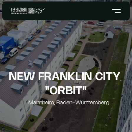
NEW FRANKLIN CITY 
"ORBIT"
Mannheim, Baden-Württemberg