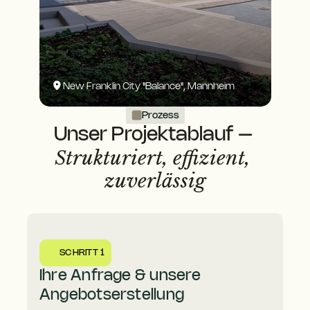
New Franklin City "Balance", Mannheim
Prozess
Unser Projektablauf – 
Strukturiert, effizient, 
zuverlässig
SCHRITT 1
Ihre Anfrage & unsere 
Angebotserstellung