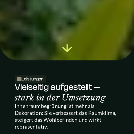
Leistungen
Vielseitig aufgestellt – 
stark in der Umsetzung
Innenraumbegrünung ist mehr als 
Dekoration: Sie verbessert das Raumklima, 
steigert das Wohlbefinden und wirkt 
repräsentativ. 