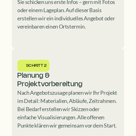
Sie schicken uns erste Infos – gern mit Fotos 
oder einem Lageplan. Auf dieser Basis 
erstellen wir ein individuelles Angebot oder 
vereinbaren einen Ortstermin.
SCHRITT 2
Planung & 
Projektvorbereitung
Nach Angebotszusage planen wir Ihr Projekt 
im Detail: Materialien, Abläufe, Zeitrahmen. 
Bei Bedarf erstellen wir Skizzen oder 
einfache Visualisierungen. Alle offenen 
Punkte klären wir gemeinsam vor dem Start.